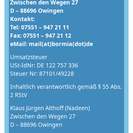
Zwischen den Wegen 27
D – 88696 Owingen
Kontakt:
Tel: 07551 – 947 21 11
Fax: 07551 – 947 21 12
eMail: mail(at)bormia(dot)de
Umsatzsteuer
USt-IdNr: DE 122 757 336
Steuer Nr: 87101/49228
Inhaltlich verantwortlich gemäß § 55 Abs.
2 RStV
Klaus Jürgen Althoff (Nadeen)
Zwischen den Wegen 27
D – 88696 Owingen